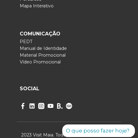
Mapa Interativo
COMUNICAÇÃO
PEDT
Manual de Identidade
Material Promocional
Vídeo Promocional
SOCIAL
O que posso fazer hoje?
2023 Visit Maia. Todos os direitos reservados.