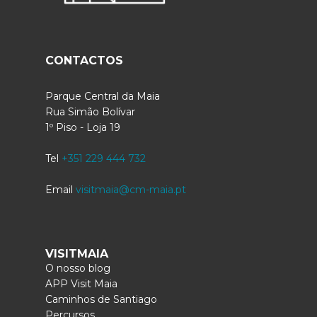
CONTACTOS
Parque Central da Maia
Rua Simão Bolívar
1º Piso - Loja 19
Tel
+351 229 444 732
Email
visitmaia@cm-maia.pt
VISITMAIA
O nosso blog
APP Visit Maia
Caminhos de Santiago
Percursos