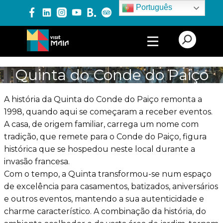
Português
PRODUTOS E SERVIÇOS
Quinta do Conde do Paiço
EXPERIÊNCIAS
A história da Quinta do Conde do Paiço remonta a
1998, quando aqui se começaram a receber eventos.
A casa, de origem familiar, carrega um nome com
EVENTOS
tradição, que remete para o Conde do Paiço, figura
histórica que se hospedou neste local durante a
invasão francesa.
BLOG
Com o tempo, a Quinta transformou-se num espaço
de excelência para casamentos, batizados, aniversários
e outros eventos, mantendo a sua autenticidade e
charme característico. A combinação da história, do