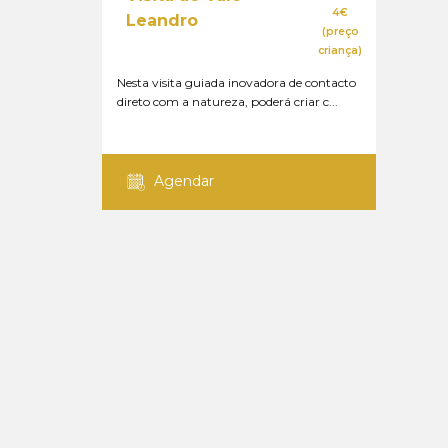
4€
Leandro
(preço
criança)
Nesta visita guiada inovadora de contacto
direto com a natureza, poderá criar c...
Agendar