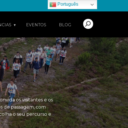
Português
NCIAS
EVENTOS
BLOG
nvida os visitantes e os
tos de passagem, com
colha o seu percurso e