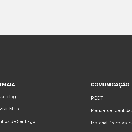
ITMAIA
COMUNICAÇÃO
so blog
PEDT
isit Maia
Manual de Identida
nhos de Santiago
Material Promocion