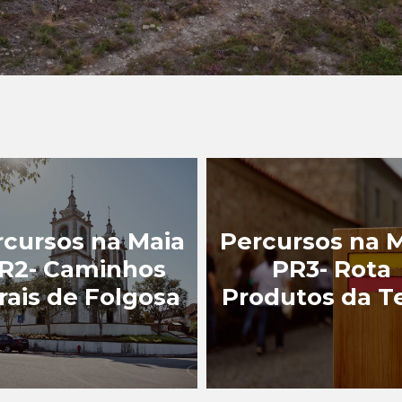
rcursos na Maia
Percursos na 
R2- Caminhos
PR3- Rota
rais de Folgosa
Produtos da T