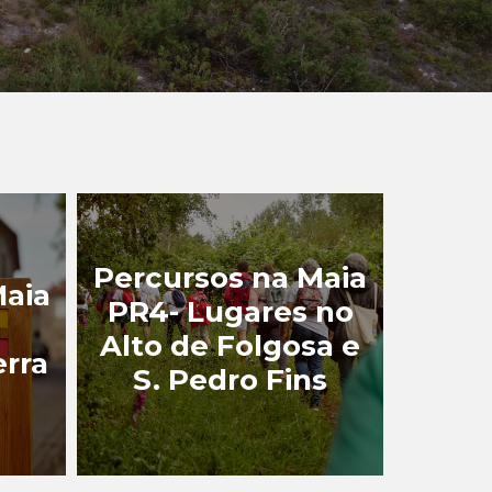
Percursos na Maia
Maia
PR4- Lugares no
Alto de Folgosa e
erra
S. Pedro Fins