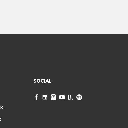
SOCIAL
de
al