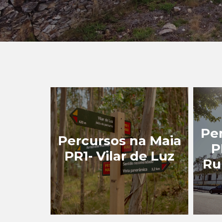
Pe
Percursos na Maia
P
PR1- Vilar de Luz
Ru