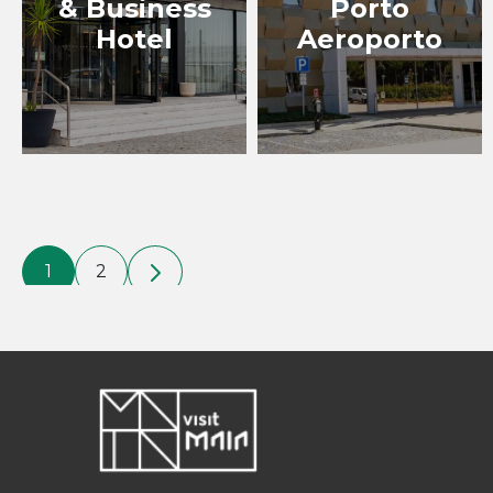
& Business
Porto
Hotel
Aeroporto
1
2