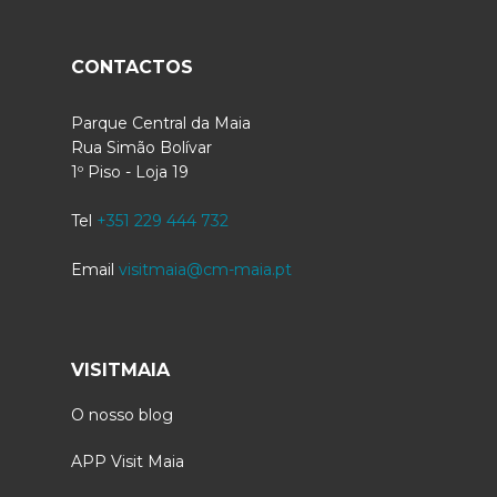
CONTACTOS
Parque Central da Maia
Rua Simão Bolívar
1º Piso - Loja 19
Tel
+351 229 444 732
Email
visitmaia@cm-maia.pt
VISITMAIA
O nosso blog
APP Visit Maia