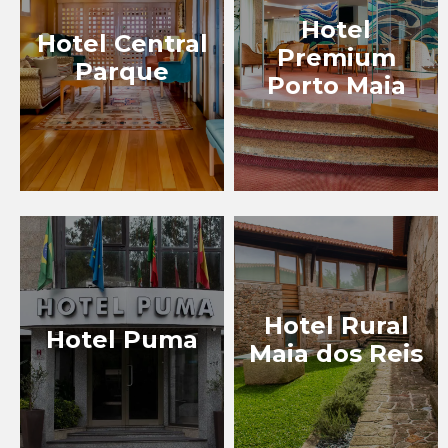
Hotel
Hotel Central
Premium
Parque
Porto Maia
Hotel Rural
Hotel Puma
Maia dos Reis