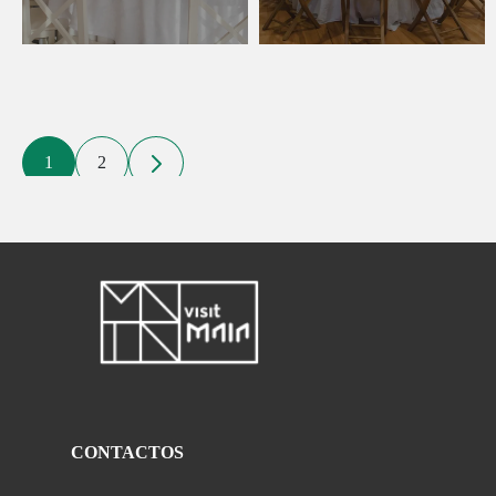
1
2
CONTACTOS