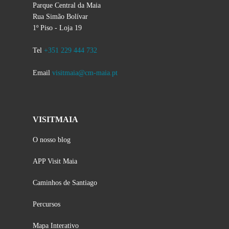
Parque Central da Maia
Rua Simão Bolívar
1º Piso - Loja 19
Tel
+351 229 444 732
Email
visitmaia@cm-maia.pt
VISITMAIA
O nosso blog
APP Visit Maia
Caminhos de Santiago
Percursos
Mapa Interativo