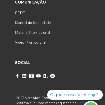
COMUNICAÇÃO
PEDT
Manual de Identidade
Material Promocional
Vídeo Promocional
SOCIAL
O que posso fazer hoje?
2023 Visit Maia. Todos os direitos reservados.
"Visitmaia" é uma marca registada da
Câmara