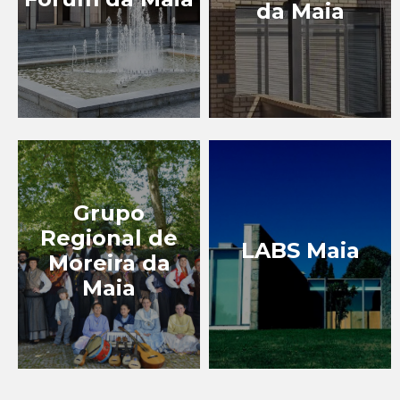
da Maia
Grupo
Regional de
LABS Maia
Moreira da
Maia