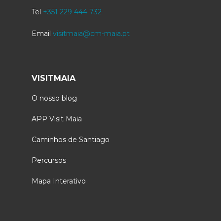
Tel
+351 229 444 732
Email
visitmaia@cm-maia.pt
VISITMAIA
O nosso blog
APP Visit Maia
Caminhos de Santiago
Percursos
Mapa Interativo