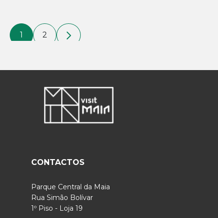
1
2
CONTACTOS
Parque Central da Maia
Rua Simão Bolívar
1º Piso - Loja 19