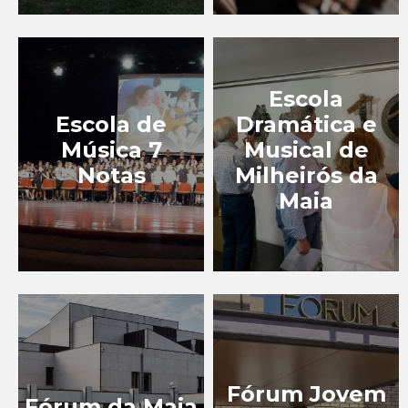
Escola
Escola de
Dramática e
Música 7
Musical de
Notas
Milheirós da
Maia
Fórum Jovem
Fórum da Maia