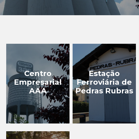
INDÚSTRIA VIVA
PATRIMÓNIO
INDUSTRIAL
EXPERIÊNCIAS
Centro
Estação
EVENTOS
Empresarial
Ferroviária de
AAA
Pedras Rubras
BLOG