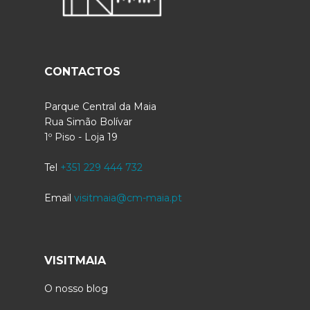
CONTACTOS
Parque Central da Maia
Rua Simão Bolívar
1º Piso - Loja 19
Tel
+351 229 444 732
Email
visitmaia@cm-maia.pt
VISITMAIA
O nosso blog