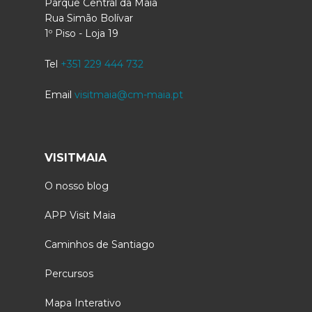
Parque Central da Maia
Rua Simão Bolívar
1º Piso - Loja 19
Tel
+351 229 444 732
Email
visitmaia@cm-maia.pt
VISITMAIA
O nosso blog
APP Visit Maia
Caminhos de Santiago
Percursos
Mapa Interativo