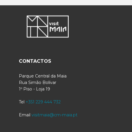
CONTACTOS
Parque Central da Maia
Rua Simão Bolívar
1º Piso - Loja 19
Tel
+351 229 444 732
Email
visitmaia@cm-maia.pt