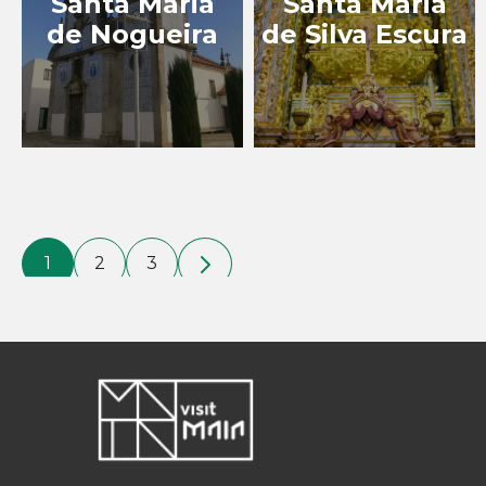
Santa Maria
Santa Maria
de Nogueira
de Silva Escura
1
2
3