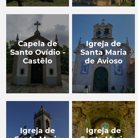
Capela de
Igreja de
Santo Ovídio -
Santa Maria
Castêlo
de Avioso
Igreja de
Igreja de