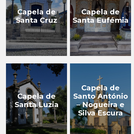
Capela de
Capela de
Santa Cruz
Santa Eufémia
Capela de
Capela de
Santo António
Santa Luzia
– Nogueira e
Silva Escura