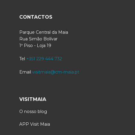
CONTACTOS
Parque Central da Maia
Rua Simão Bolívar
1º Piso - Loja 19
Tel
+351 229 444 732
Email
visitmaia@cm-maia.pt
VISITMAIA
O nosso blog
APP Visit Maia