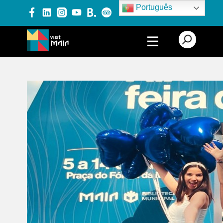
Português
PRODUTOS E SERVIÇOS
EXPERIÊNCIAS
EVENTOS
BLOG