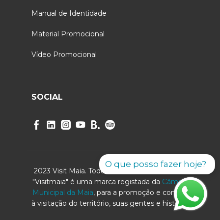
Manual de Identidade
Material Promocional
Vídeo Promocional
SOCIAL
O que posso fazer hoje?
2023 Visit Maia. Todos os direitos reservados.
"Visitmaia" é uma marca registada da
Câmara
Municipal da Maia
, para a promoção e convite
à visitação do território, suas gentes e história.