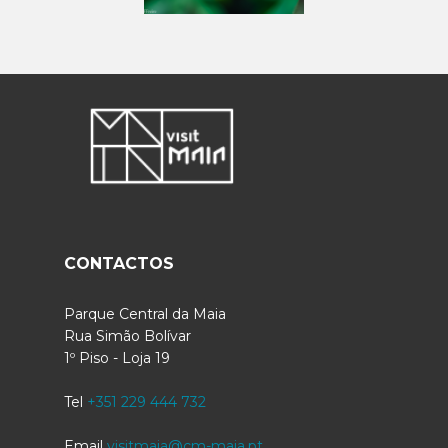
CONTACTOS
Parque Central da Maia
Rua Simão Bolívar
1º Piso - Loja 19
Tel
+351 229 444 732
Email
visitmaia@cm-maia.pt