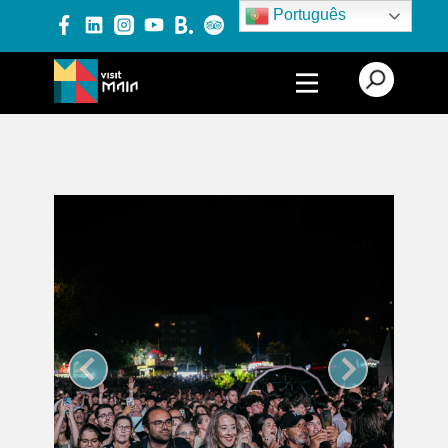
Português
PRODUTOS E SERVIÇOS
EXPERIÊNCIAS
EVENTOS
BLOG