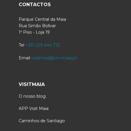
CONTACTOS
Parque Central da Maia
Rua Simão Bolívar
1º Piso - Loja 19
Tel
+351 229 444 732
Email
visitmaia@cm-maia.pt
VISITMAIA
O nosso blog
APP Visit Maia
Caminhos de Santiago