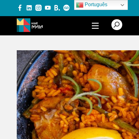
Português
PRODUTOS E SERVIÇOS
EXPERIÊNCIAS
EVENTOS
BLOG