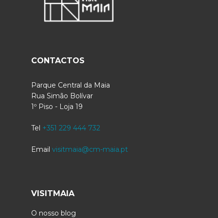
CONTACTOS
Parque Central da Maia
Rua Simão Bolívar
1º Piso - Loja 19
Tel
+351 229 444 732
Email
visitmaia@cm-maia.pt
VISITMAIA
O nosso blog