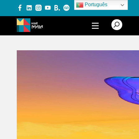
Português
PRODUTOS E SERVIÇOS
EXPERIÊNCIAS
EVENTOS
BLOG