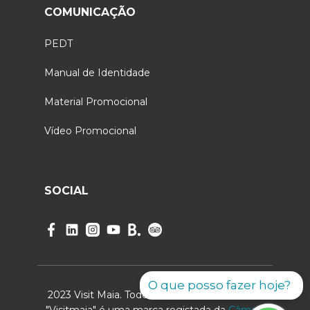
COMUNICAÇÃO
PEDT
Manual de Identidade
Material Promocional
Vídeo Promocional
SOCIAL
O que posso fazer hoje?
2023 Visit Maia. Todos os direitos reservados.