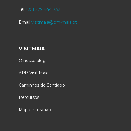
Tel
+351 229 444 732
Email
visitmaia@cm-maia.pt
VISITMAIA
O nosso blog
APP Visit Maia
Caminhos de Santiago
Percursos
Mapa Interativo