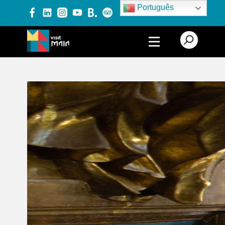
Português
PRODUTOS E SERVIÇOS
EXPERIÊNCIAS
EVENTOS
BLOG