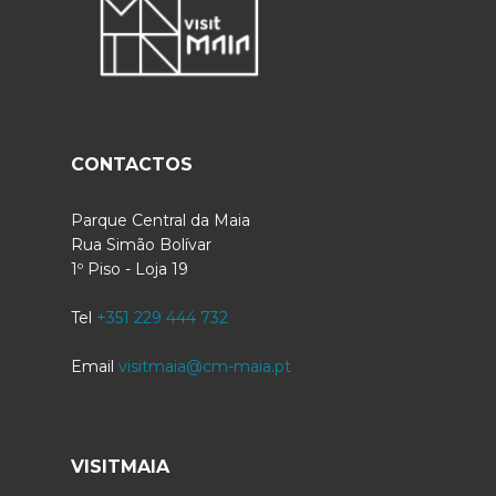
CONTACTOS
Parque Central da Maia
Rua Simão Bolívar
1º Piso - Loja 19
Tel
+351 229 444 732
Email
visitmaia@cm-maia.pt
VISITMAIA