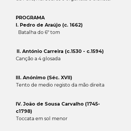
PROGRAMA
I. Pedro de Araújo (c. 1662)
Batalha do 6º tom
II. António Carreira (c.1530 - c.1594)
Canção a 4 glosada
III. Anónimo (Séc. XVII)
Tento de medio registo da mão direita
IV. João de Sousa Carvalho (1745-
c1798)
Toccata em sol menor