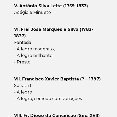
V. António Silva Leite (1759-1833)
Adágio e Minueto
VI. Frei José Marques e Silva (1782-
1837)
Fantasia
- Allegro moderato,
- Allegro brilhante,
- Presto
VII. Francisco Xavier Baptista (? – 1797)
Sonata I
- Allegro
- Allegro, comodo com variações
VIII. Fr. Diogo da Conceição (Séc. XVII)