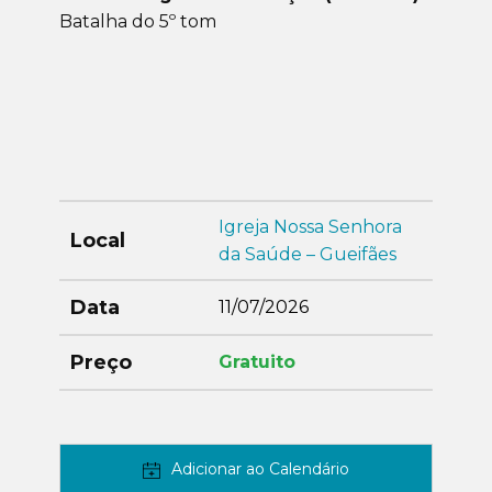
Batalha do 5º tom
Igreja Nossa Senhora
Local
da Saúde – Gueifães
Data
11/07/2026
Preço
Gratuito
Adicionar ao Calendário