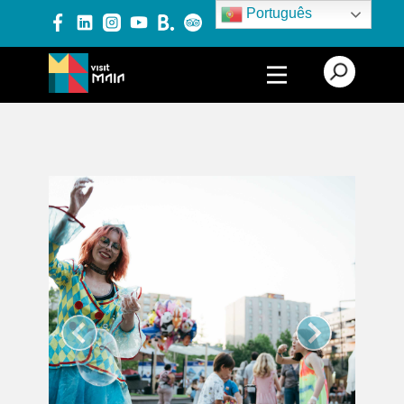
Português
PRODUTOS E SERVIÇOS
EXPERIÊNCIAS
EVENTOS
BLOG