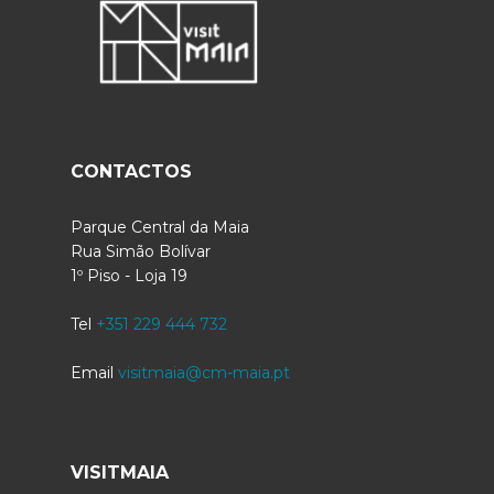
CONTACTOS
Parque Central da Maia
Rua Simão Bolívar
1º Piso - Loja 19
Tel
+351 229 444 732
Email
visitmaia@cm-maia.pt
VISITMAIA