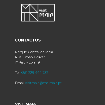
CONTACTOS
Parque Central da Maia
Rua Simão Bolívar
1º Piso - Loja 19
Tel
+351 229 444 732
Email
visitmaia@cm-maia.pt
VISITMAIA