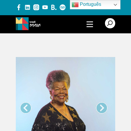
Português
PRODUTOS E SERVIÇOS
EXPERIÊNCIAS
EVENTOS
BLOG