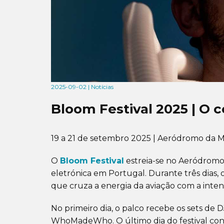
2025-09-02 | Notícias
Bloom Festival 2025 | O c
19 a 21 de setembro 2025 | Aeródromo da M
O
Bloom Festival
estreia-se no Aeródromo 
eletrónica em Portugal. Durante três dias, o
que cruza a energia da aviação com a inten
No primeiro dia, o palco recebe os sets de 
WhoMadeWho. O último dia do festival con