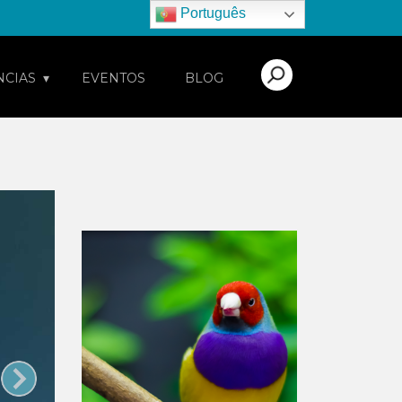
Português
NCIAS
EVENTOS
BLOG