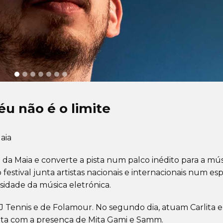
éu não é o limite
aia
da Maia e converte a pista num palco inédito para a mús
 festival junta artistas nacionais e internacionais num es
sidade da música eletrónica.
DJ Tennis e de Folamour. No segundo dia, atuam Carlita e
ta com a presença de Mita Gami e Samm.