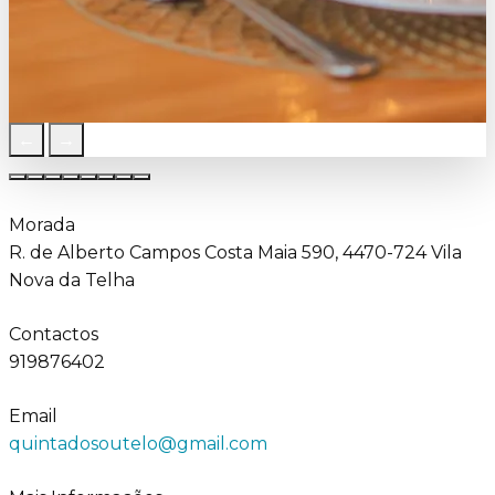
←
→
Morada
R. de Alberto Campos Costa Maia 590, 4470-724 Vila
Nova da Telha
Contactos
919876402
Email
quintadosoutelo@gmail.com