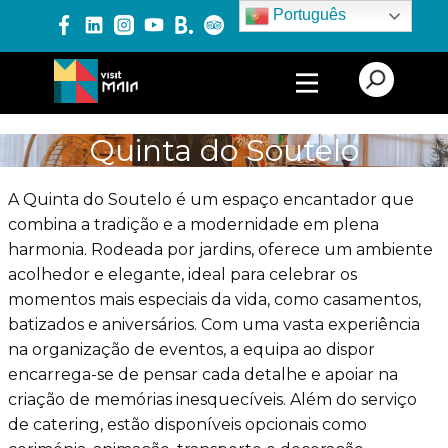
Português
PRODUTOS E SERVIÇOS
Quinta do Soutelo
EXPERIÊNCIAS
A Quinta do Soutelo é um espaço encantador que
combina a tradição e a modernidade em plena
harmonia. Rodeada por jardins, oferece um ambiente
EVENTOS
acolhedor e elegante, ideal para celebrar os
momentos mais especiais da vida, como casamentos,
batizados e aniversários. Com uma vasta experiência
BLOG
na organização de eventos, a equipa ao dispor
encarrega-se de pensar cada detalhe e apoiar na
criação de memórias inesquecíveis. Além do serviço
de catering, estão disponíveis opcionais como