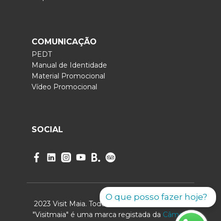
COMUNICAÇÃO
PEDT
Manual de Identidade
Material Promocional
Vídeo Promocional
SOCIAL
O que posso fazer hoje?
2023 Visit Maia. Todos os direitos reservados.
"Visitmaia" é uma marca registada da
Câmara