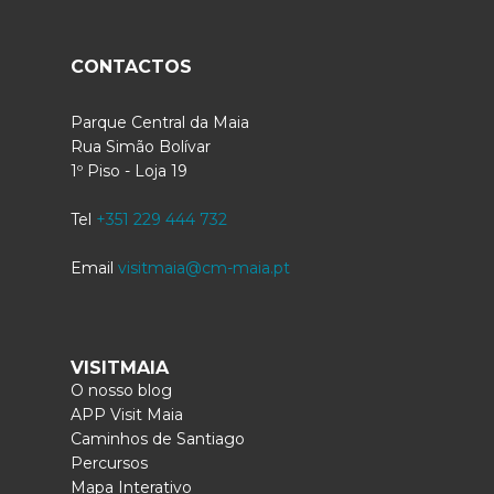
CONTACTOS
Parque Central da Maia
Rua Simão Bolívar
1º Piso - Loja 19
Tel
+351 229 444 732
Email
visitmaia@cm-maia.pt
VISITMAIA
O nosso blog
APP Visit Maia
Caminhos de Santiago
Percursos
Mapa Interativo