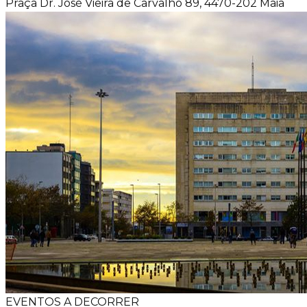
Praça Dr. José Vieira de Carvalho 89, 4470-202 Maia
EVENTOS A DECORRER