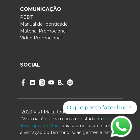
COMUNICAÇÃO
PEDT
Manual de Identidade
Material Promocional
Vídeo Promocional
SOCIAL
O que posso fazer hoje?
2023 Visit Maia. Todos os direitos reservados.
"Visitmaia" é uma marca registada da
Câmara
Municipal da Maia
, para a promoção e convite
à visitação do território, suas gentes e história.