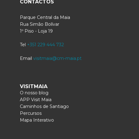
CONTACTOS
Parque Central da Maia
Rua Simão Bolívar
1º Piso - Loja 19
Tel
+351 229 444 732
Email
visitmaia@cm-maia.pt
VISITMAIA
O nosso blog
APP Visit Maia
Caminhos de Santiago
Percursos
Mapa Interativo