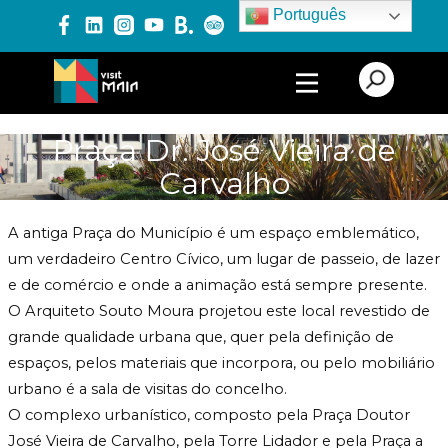
Português
PRODUTOS E SERVIÇOS
Praça Dr. José Vieira de
Carvalho
EXPERIÊNCIAS
A antiga Praça do Município é um espaço emblemático,
EVENTOS
um verdadeiro Centro Cívico, um lugar de passeio, de lazer
e de comércio e onde a animação está sempre presente.
O Arquiteto Souto Moura projetou este local revestido de
BLOG
grande qualidade urbana que, quer pela definição de
espaços, pelos materiais que incorpora, ou pelo mobiliário
urbano é a sala de visitas do concelho.
O complexo urbanístico, composto pela Praça Doutor
José Vieira de Carvalho, pela Torre Lidador e pela Praça a