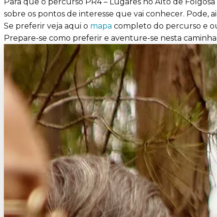
Para que o percurso PR4 – Lugares no Alto de Folgosa 
sobre os pontos de interesse que vai conhecer. Pode, a
Se preferir veja aqui o
mapa
completo do percurso e ou
Prepare-se como preferir e aventure-se nesta caminha