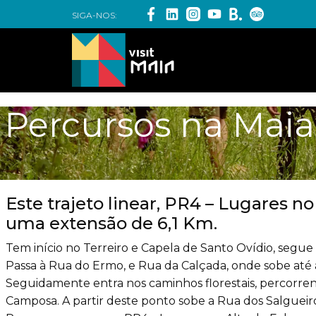
SIGA-NOS:
Percursos na Maia
Este trajeto linear, PR4 – Lugares n
uma extensão de 6,1 Km.
Tem início no Terreiro e Capela de Santo Ovídio, segue 
Passa à Rua do Ermo, e Rua da Calçada, onde sobe até
Seguidamente entra nos caminhos florestais, percorre
Camposa. A partir deste ponto sobe a Rua dos Salgueiro