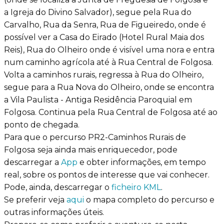
a Igreja do Divino Salvador), segue pela Rua do
Carvalho, Rua da Senra, Rua de Figueiredo, onde é
possível ver a Casa do Eirado (Hotel Rural Maia dos
Reis), Rua do Olheiro onde é visível uma nora e entra
num caminho agrícola até à Rua Central de Folgosa.
Volta a caminhos rurais, regressa à Rua do Olheiro,
segue para a Rua Nova do Olheiro, onde se encontra
a Vila Paulista - Antiga Residência Paroquial em
Folgosa. Continua pela
Rua Central de Folgosa até ao
ponto de chegada.
Para que o percurso PR2-Caminhos Rurais de
Folgosa
seja ainda mais enriquecedor, pode
descarregar a
App
e obter informações, em tempo
real, sobre os pontos de interesse que vai conhecer.
Pode, ainda, descarregar o
ficheiro KML
.
Se preferir veja
aqui
o mapa completo do percurso e
outras informações úteis.