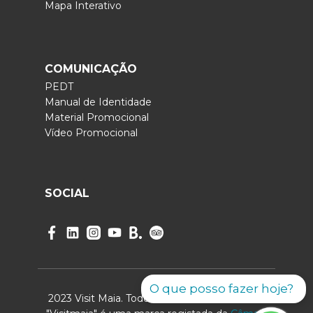
O que posso fazer hoje?