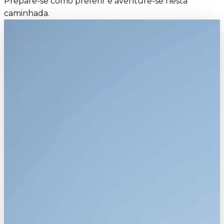
Prepare-se como preferir e aventure-se nesta
caminhada.