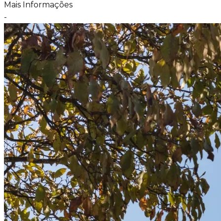
Mais Informações
-