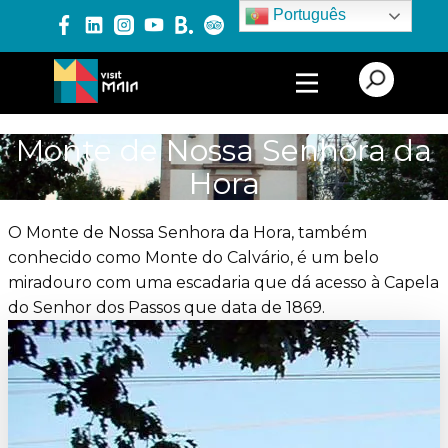
Português
PRODUTOS E SERVIÇOS
Monte de Nossa Senhora da
Hora
EXPERIÊNCIAS
O Monte de Nossa Senhora da Hora, também
conhecido como Monte do Calvário, é um belo
EVENTOS
miradouro com uma escadaria que dá acesso à Capela
do Senhor dos Passos que data de 1869.
BLOG