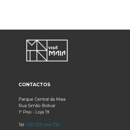
CONTACTOS
Parque Central da Maia
Rua Simão Bolívar
1º Piso - Loja 19
Tel
+351 229 444 732