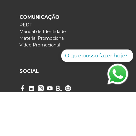
COMUNICAÇÃO
PEDT
Manual de Identidade
Material Promocional
Vídeo Promocional
O que posso fazer hoje?
SOCIAL
2023 Visit Maia. Todos os direitos reservados.
"Visitmaia" é uma marca registada da
Câmara
Municipal da Maia
, para a promoção e convite