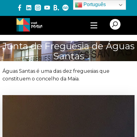
Português
PRODUTOS E SERVIÇOS
Junta de Freguesia de Águas
Santas
EXPERIÊNCIAS
Águas Santas é uma das dez freguesias que
constituem o concelho da Maia.
EVENTOS
BLOG