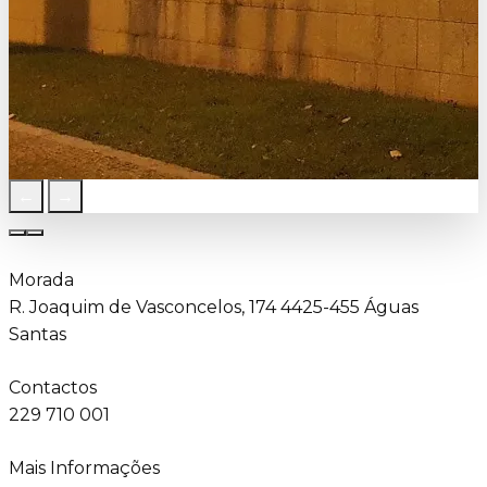
←
→
Morada
R. Joaquim de Vasconcelos, 174 4425-455 Águas
Santas
Contactos
229 710 001
Mais Informações