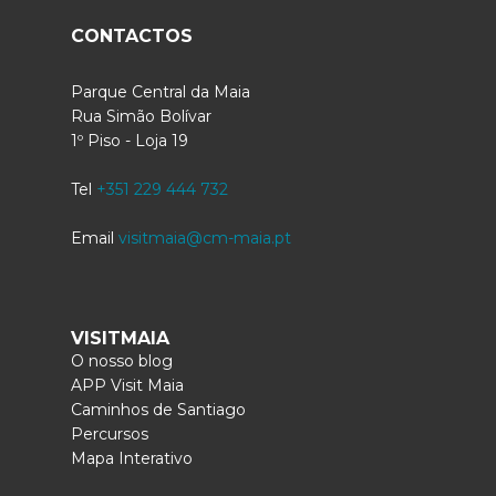
CONTACTOS
Parque Central da Maia
Rua Simão Bolívar
1º Piso - Loja 19
Tel
+351 229 444 732
Email
visitmaia@cm-maia.pt
VISITMAIA
O nosso blog
APP Visit Maia
Caminhos de Santiago
Percursos
Mapa Interativo