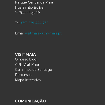
Parque Central da Maia
Rua Simão Bolívar
1º Piso - Loja 19
Tel
+351 229 444 732
Email
visitmaia@cm-maia.pt
VISITMAIA
O nosso blog
APP Visit Maia
Caminhos de Santiago
Percursos
Mapa Interativo
COMUNICAÇÃO