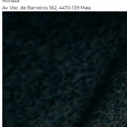
Morada
Av. Visc. de Barreiros 362, 4470-139 Maia