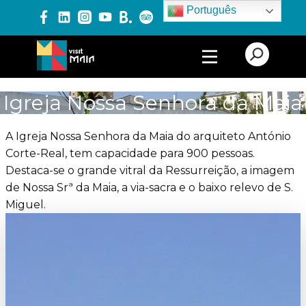
Português
PRODUTOS E SERVIÇOS
Igreja Nossa Senhora da Maia
EXPERIÊNCIAS
A Igreja Nossa Senhora da Maia do arquiteto António
Corte-Real, tem capacidade para 900 pessoas.
Destaca-se o grande vitral da Ressurreição, a imagem
EVENTOS
de Nossa Srª da Maia, a via-sacra e o baixo relevo de S.
Miguel.
BLOG