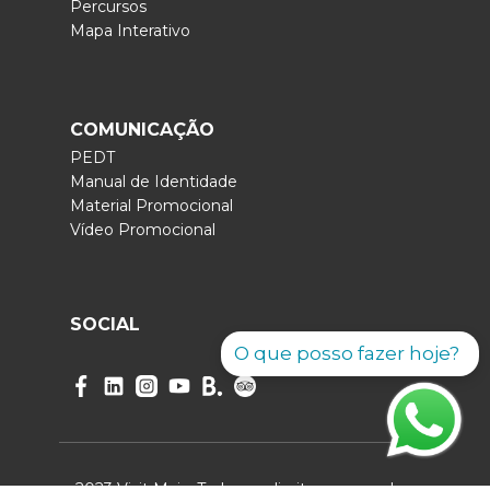
Percursos
Mapa Interativo
COMUNICAÇÃO
PEDT
Manual de Identidade
Material Promocional
Vídeo Promocional
SOCIAL
O que posso fazer hoje?
2023 Visit Maia. Todos os direitos reservados.