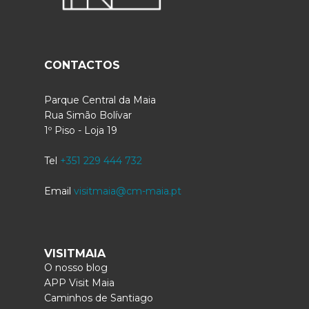
CONTACTOS
Parque Central da Maia
Rua Simão Bolívar
1º Piso - Loja 19
Tel
+351 229 444 732
Email
visitmaia@cm-maia.pt
VISITMAIA
O nosso blog
APP Visit Maia
Caminhos de Santiago