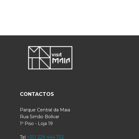
CONTACTOS
Parque Central da Maia
Rua Simão Bolívar
1º Piso - Loja 19
Tel
+351 229 444 732