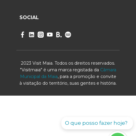
SOCIAL
2023 Visit Maia. Todos os direitos reservados.
"Visitmaia" é uma marca registada da
Câmara
Municipal da Maia
, para a promoção e convite
à visitação do território, suas gentes e história.
O que posso fazer hoje?