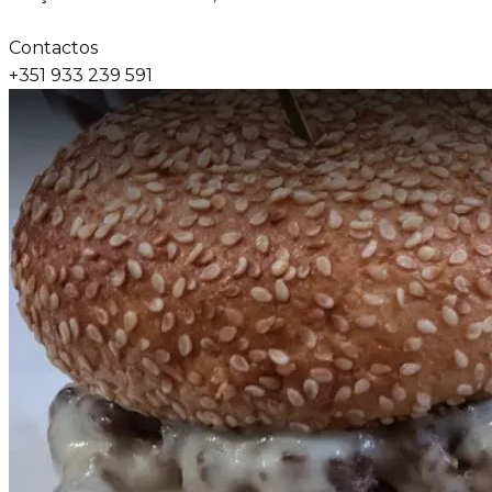
Contactos
+351 933 239 591