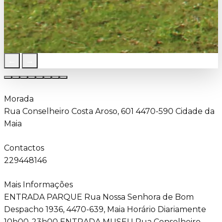
←
→
Morada
Rua Conselheiro Costa Aroso, 601 4470-590 Cidade da
Maia
Contactos
229448146
Mais Informações
ENTRADA PARQUE Rua Nossa Senhora de Bom
Despacho 1936, 4470-639, Maia Horário Diariamente
10h00-23h00 ENTRADA MUSEU Rua Conselheiro