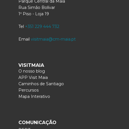
Parque Central da Maia
Rua Simão Bolívar
1º Piso - Loja 19
Tel
+351 229 444 732
Email
visitmaia@cm-maia.pt
VISITMAIA
O nosso blog
APP Visit Maia
Caminhos de Santiago
Percursos
Mapa Interativo
COMUNICAÇÃO