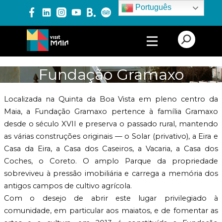
Português
PRODUTOS E SERVIÇOS
Fundação Gramaxo
EXPERIÊNCIAS
Localizada na Quinta da Boa Vista em pleno centro da
Maia, a Fundação Gramaxo pertence à família Gramaxo
desde o século XVII e preserva o passado rural, mantendo
EVENTOS
as várias construções originais — o Solar (privativo), a Eira e
Casa da Eira, a Casa dos Caseiros, a Vacaria, a Casa dos
Coches, o Coreto. O amplo Parque da propriedade
BLOG
sobreviveu à pressão imobiliária e carrega a memória dos
antigos campos de cultivo agrícola.
Com o desejo de abrir este lugar privilegiado à
comunidade, em particular aos maiatos, e de fomentar as