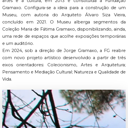
artes e a cultura, em 2013 é constituída a Fundação
Gramaxo. Configura-se a ideia para a construção de um
Museu, com autoria do Arquiteto Álvaro Siza Vieira,
concluído em 2021. O Museu alberga segmentos da
Coleção Maria de Fátima Gramaxo, disponibilizando, ainda,
uma rede de espaços que acolhe exposições temporárias
e um auditório.
Em 2024, sob a direção de Jorge Gramaxo, a FG reabre
com novo projeto artístico desenvolvido a partir de três
eixos orientadores: Colecionismo, Artes e Arquitetura;
Pensamento e Mediação Cultural; Natureza e Qualidade de
Vida.