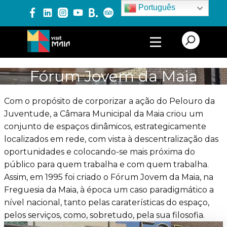
Português
PRODUTOS E SERVIÇOS
Fórum Jovem da Maia
EXPERIÊNCIAS
Com o propósito de corporizar a ação do Pelouro da
Juventude, a Câmara Municipal da Maia criou um
conjunto de espaços dinâmicos, estrategicamente
EVENTOS
localizados em rede, com vista à descentralização das
oportunidades e colocando-se mais próxima do
público para quem trabalha e com quem trabalha.
BLOG
Assim, em 1995 foi criado o Fórum Jovem da Maia, na
Freguesia da Maia, à época um caso paradigmático a
nível nacional, tanto pelas caraterísticas do espaço,
pelos serviços, como, sobretudo, pela sua filosofia.