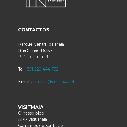
CONTACTOS
Parque Central da Maia
Rua Simão Bolívar
1º Piso - Loja 19
Tel
+351 229 444 732
Email
visitmaia@cm-maia.pt
VISITMAIA
O nosso blog
APP Visit Maia
Caminhos de Santiago