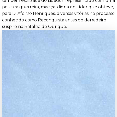
também estilizada do Lidador, representado com uma
postura guerreira, maciça, digna do Líder que obteve,
para D. Afonso Henriques, diversas vitórias no processo
conhecido como Reconquista antes do derradeiro
suspiro na Batalha de Ourique.