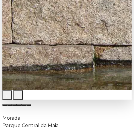
←
→
Morada
Parque Central da Maia