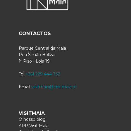
CONTACTOS
Parque Central da Maia
Rua Simão Bolívar
1º Piso - Loja 19
Tel
+351 229 444 732
Email
visitmaia@cm-maia.pt
VISITMAIA
O nosso blog
APP Visit Maia