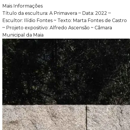
Mais Informações
Título da escultura: A Primavera ~ Data: 2022 ~
Escultor: Ilídio Fontes ~ Texto: Marta Fontes de Castro
~ Projeto expositivo: Alfredo Ascensão ~ Câmara
Municipal da Maia