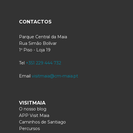
CONTACTOS
Parque Central da Maia
Rua Simão Bolívar
1º Piso - Loja 19
Tel
+351 229 444 732
Email
visitmaia@cm-maia.pt
VISITMAIA
O nosso blog
APP Visit Maia
Caminhos de Santiago
Percursos