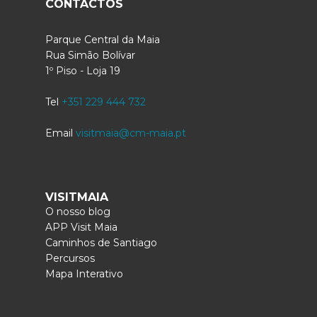
CONTACTOS
Parque Central da Maia
Rua Simão Bolívar
1º Piso - Loja 19
Tel
+351 229 444 732
Email
visitmaia@cm-maia.pt
VISITMAIA
O nosso blog
APP Visit Maia
Caminhos de Santiago
Percursos
Mapa Interativo