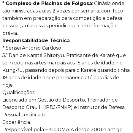
*
Complexo de Piscinas de Folgosa
: Ginásio onde
são ministradas aulas 2 vezes por semana, com foco
também em preparação para competição e defesa
pessoal, aulas essas periódicas e com informação
prévia.
Responsabilidade Técnica
* Sensei António Cardoso
5.º Dan de Karaté Shitoryu. Praticante de Karaté que
se iniciou nas artes marciais aos 15 anos de idade, no
Kung-fu, passando depois para o Karaté quando tinha
18 anos de idade onde permanece até aos dias de
hoje.
Qualificações
Licenciado em Gestão do Desporto, Treinador de
Desporto Grau II (IPDJ/FNKP) e Instrutor de Defesa
Pessoal certificado.
Experiência
Responsável pela ÉKCCDMAIA desde 2001 e antigo