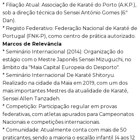
* Filiação Atual: Associação de Karaté do Porto (A.K.P.),
sob a direção técnica do Sensei António Gomes (6.º
Dan).
* Registo Federativo: Federação Nacional de Karaté de
Portugal (FNK-P), como centro de prática autorizado.
Marcos de Relevância
* Seminário Internacional (2014): Organização do
estágio com o Mestre Japonês Sensei Mizuguchi, no
âmbito da "Maia Capital Europeia do Desporto".
* Seminário Internacional De Karaté Shitoryu.
Realizado na cidade da Maia em 2019, com um dos
mais importantes Mestres da atualidade de Karaté,
Sensei Allen Tanzadeh.
* Competição: Participação regular em provas
federativas, com atletas apurados para Campeonatos
Nacionais e competições internacionais.
* Comunidade: Atualmente conta com mais de 50
praticantes, sendo a maioria o escalão infantil (4 aos 12