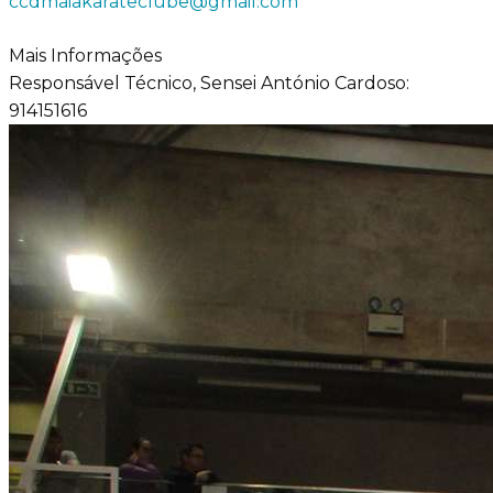
ccdmaiakarateclube@gmail.com
Mais Informações
Responsável Técnico, Sensei António Cardoso:
914151616