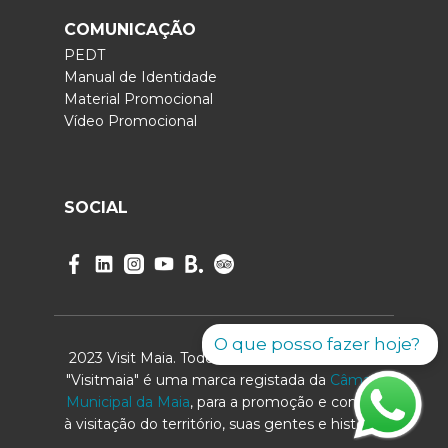
COMUNICAÇÃO
PEDT
Manual de Identidade
Material Promocional
Vídeo Promocional
SOCIAL
O que posso fazer hoje?
2023 Visit Maia. Todos os direitos reservados.
"Visitmaia" é uma marca registada da
Câmara
Municipal da Maia
, para a promoção e convite
à visitação do território, suas gentes e história.