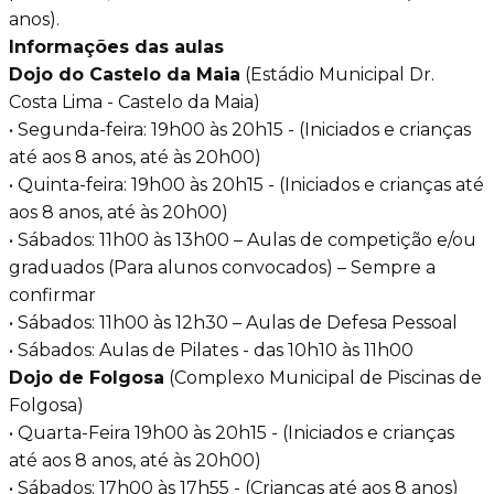
anos).
Informações das aulas
Dojo do Castelo da Maia
(Estádio Municipal Dr.
Costa Lima - Castelo da Maia)
• Segunda-feira: 19h00 às 20h15 - (Iniciados e crianças
até aos 8 anos, até às 20h00)
• Quinta-feira: 19h00 às 20h15 - (Iniciados e crianças até
aos 8 anos, até às
20h00)
• Sábados: 11h00 às 13h00 – Aulas de competição e/ou
graduados (Para
alunos convocados) – Sempre a
confirmar
• Sábados: 11h00 às 12h30 – Aulas de Defesa Pessoal
• Sábados: Aulas de Pilates - das 10h10 às 11h00
Dojo de Folgosa
(Complexo Municipal de Piscinas de
Folgosa)
• Quarta-Feira 19h00 às 20h15 - (Iniciados e crianças
até aos 8 anos, até às
20h00)
• Sábados: 17h00 às 17h55 - (Crianças até aos 8 anos)