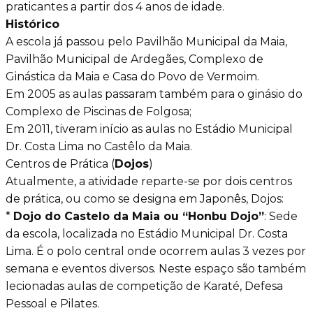
praticantes a partir dos 4 anos de idade.
Histórico
A escola já passou pelo Pavilhão Municipal da Maia,
Pavilhão Municipal
de Ardegães, Complexo de
Ginástica da Maia e Casa do Povo de Vermoim.
Em 2005 as aulas passaram também para o ginásio do
Complexo de Piscinas de Folgosa;
Em 2011, tiveram início as aulas no Estádio Municipal
Dr. Costa Lima no Castêlo da Maia.
Centros de Prática (
Dojos
)
Atualmente, a atividade reparte-se por dois centros
de prática, ou como se designa em Japonês, Dojos:
*
Dojo do Castelo da Maia ou “Honbu Dojo”
: Sede
da escola, localizada no Estádio Municipal Dr. Costa
Lima. É o polo central onde ocorrem aulas 3 vezes por
semana e eventos diversos. Neste espaço são também
lecionadas aulas de competição de Karaté, Defesa
Pessoal e Pilates.