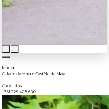
←
→
Morada
Cidade da Maia e Castêlo da Maia
Contactos
+351 229 408 600