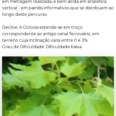
em metragem realizada, e bem ainda em sinalética
vertical - em painéis informativos que se distribuem ao
longo deste percurso.
Declive: A Ciclovia estende-se em troço
correspondente ao antigo canal ferroviário, em
terreno cuja inclinação varia entre 0 e 3%.
Grau de Dificuldade: Dificuldade baixa.