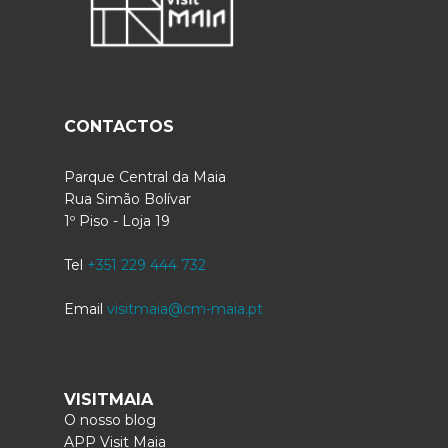
CONTACTOS
Parque Central da Maia
Rua Simão Bolívar
1º Piso - Loja 19
Tel
+351 229 444 732
Email
visitmaia@cm-maia.pt
VISITMAIA
O nosso blog
APP Visit Maia