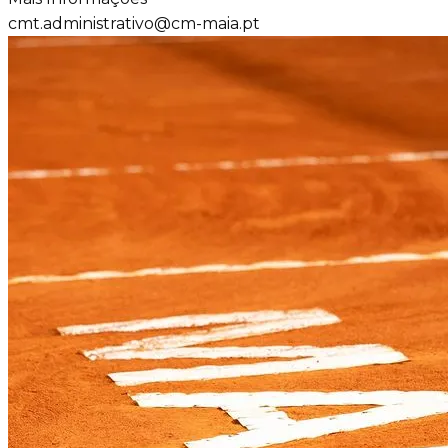
cmt.administrativo@cm-maia.pt