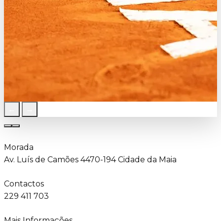
←
→
Morada
Av. Luís de Camões 4470-194 Cidade da Maia
Contactos
229 411 703
Mais Informações