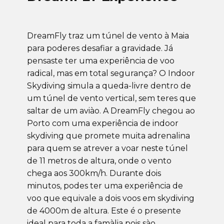
DreamFly traz um túnel de vento à Maia
para poderes desafiar a gravidade. Já
pensaste ter uma experiência de voo
radical, mas em total segurança? O Indoor
Skydiving simula a queda-livre dentro de
um túnel de vento vertical, sem teres que
saltar de um aviào. A DreamFly chegou ao
Porto com uma experiência de indoor
skydiving que promete muita adrenalina
para quem se atrever a voar neste túnel
de 11 metros de altura, onde o vento
chega aos 300km/h. Durante dois
minutos, podes ter uma experiência de
voo que equivale a dois voos em skydiving
de 4000m de altura. Este é o presente
ideal para toda a famàlia pois sào