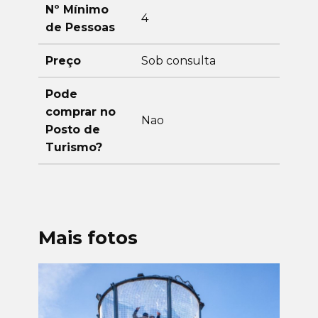
Nº Mínimo
4
de Pessoas
Preço
Sob consulta
Pode
comprar no
Nao
Posto de
Turismo?
Mais fotos