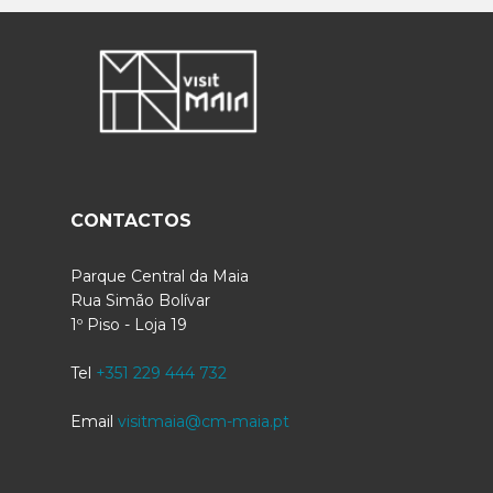
CONTACTOS
Parque Central da Maia
Rua Simão Bolívar
1º Piso - Loja 19
Tel
+351 229 444 732
Email
visitmaia@cm-maia.pt