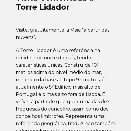
Torre Lidador
Visite, gratuitamente, a Maia “a partir das
nuvens”.
A Torre Lidador é uma referência na
cidade e no norte do país, tendo
caraterísticas únicas. Construí­da 101
metros acima do nível médio do mar,
medindo da base ao topo 92 metros, é
atualmente o 5º Edifício mais alto de
Portugal e o mais alto fora de Lisboa. É
visível a partir de qualquer uma das dez
freguesias do concelho, assim como dos
concelhos limítrofes. Representa uma
referência geográfica, traduzindo também
o desenvolvimento e empreendedorismo