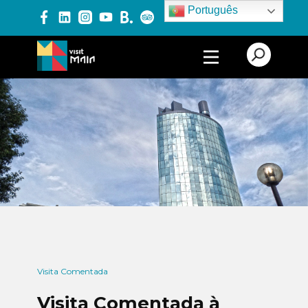
Português
PRODUTOS E SERVIÇOS
EXPERIÊNCIAS
EVENTOS
BLOG
Visita Comentada
Visita Comentada à