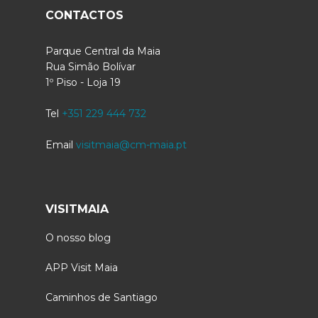
CONTACTOS
Parque Central da Maia
Rua Simão Bolívar
1º Piso - Loja 19
Tel
+351 229 444 732
Email
visitmaia@cm-maia.pt
VISITMAIA
O nosso blog
APP Visit Maia
Caminhos de Santiago