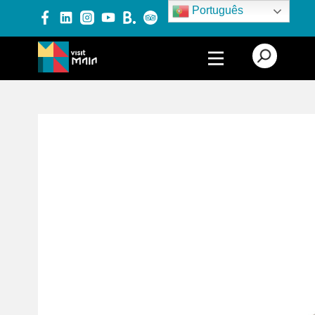
Português
PRODUTOS E SERVIÇOS
EXPERIÊNCIAS
EVENTOS
BLOG