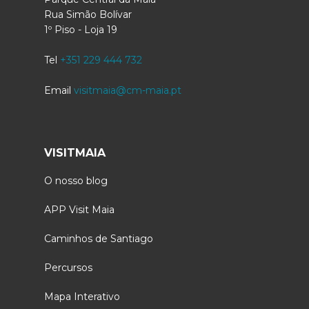
Rua Simão Bolívar
1º Piso - Loja 19
Tel
+351 229 444 732
Email
visitmaia@cm-maia.pt
VISITMAIA
O nosso blog
APP Visit Maia
Caminhos de Santiago
Percursos
Mapa Interativo