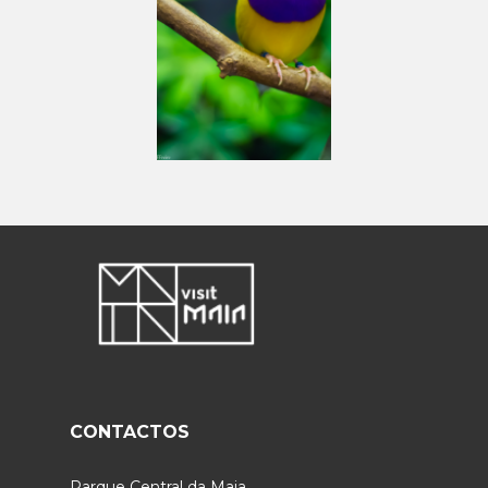
CONTACTOS
Parque Central da Maia