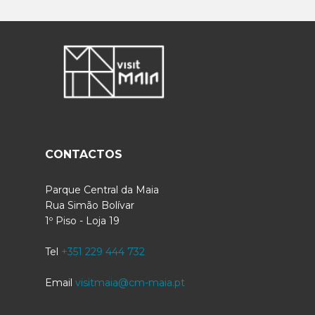
CONTACTOS
Parque Central da Maia
Rua Simão Bolívar
1º Piso - Loja 19
Tel
+351 229 444 732
Email
visitmaia@cm-maia.pt