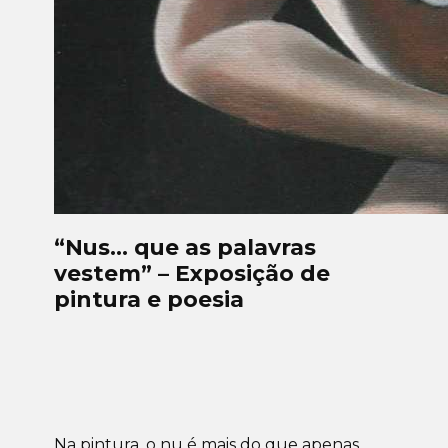
“Nus… que as palavras
vestem” – Exposição de
pintura e poesia
Na pintura, o nu é mais do que apenas