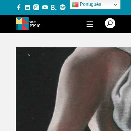
Português
PRODUTOS E SERVIÇOS
EXPERIÊNCIAS
EVENTOS
BLOG