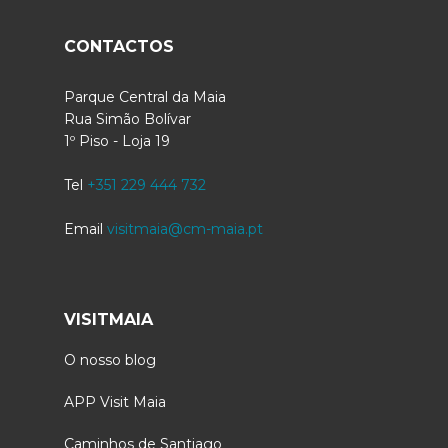
CONTACTOS
Parque Central da Maia
Rua Simão Bolívar
1º Piso - Loja 19
Tel
+351 229 444 732
Email
visitmaia@cm-maia.pt
VISITMAIA
O nosso blog
APP Visit Maia
Caminhos de Santiago