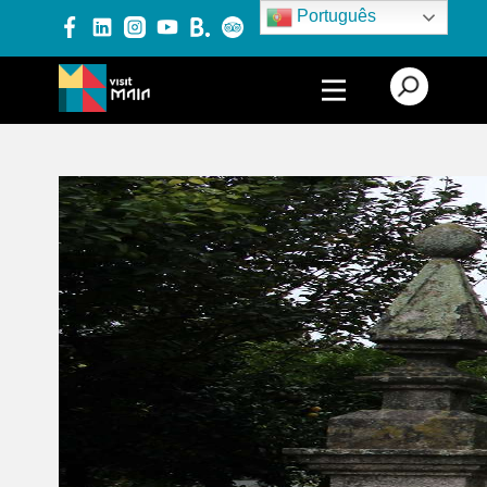
Português
PRODUTOS E SERVIÇOS
EXPERIÊNCIAS
EVENTOS
BLOG