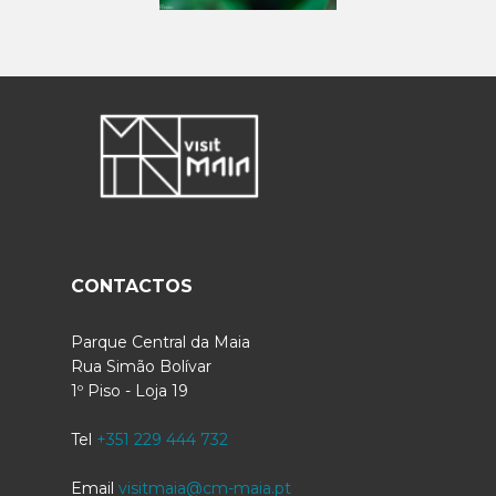
CONTACTOS
Parque Central da Maia
Rua Simão Bolívar
1º Piso - Loja 19
Tel
+351 229 444 732
Email
visitmaia@cm-maia.pt