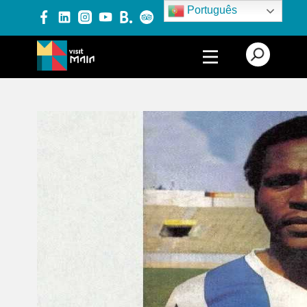
Português
PRODUTOS E SERVIÇOS
EXPERIÊNCIAS
EVENTOS
BLOG