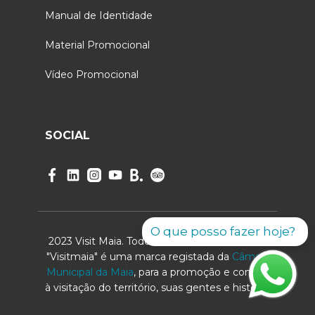
Manual de Identidade
Material Promocional
Vídeo Promocional
SOCIAL
O que posso fazer hoje?
2023 Visit Maia. Todos os direitos reservados.
"Visitmaia" é uma marca registada da
Câmara
Municipal da Maia
, para a promoção e convite
à visitação do território, suas gentes e história.