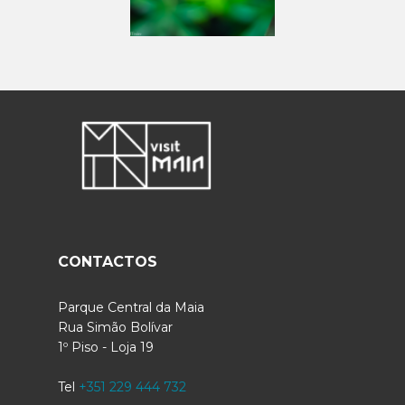
CONTACTOS
Parque Central da Maia
Rua Simão Bolívar
1º Piso - Loja 19
Tel
+351 229 444 732