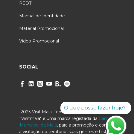
PEDT
Manual de Identidade
Material Promocional
Vídeo Promocional
SOCIAL
O que posso fazer hoje?
2023 Visit Maia. Todos os direitos reservados.
"Visitmaia" é uma marca registada da
Câmara
Municipal da Maia
, para a promoção e convite
à visitação do território, suas gentes e história.