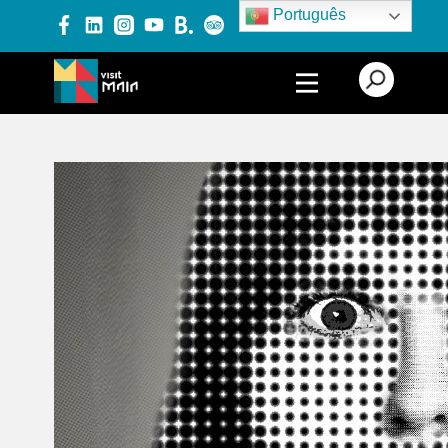
Português
PRODUTOS E SERVIÇOS
EXPERIÊNCIAS
EVENTOS
BLOG