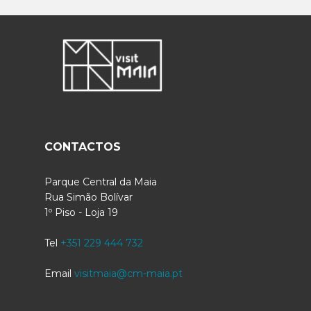
CONTACTOS
Parque Central da Maia
Rua Simão Bolívar
1º Piso - Loja 19
Tel
+351 229 444 732
Email
visitmaia@cm-maia.pt