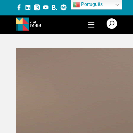
Português
PRODUTOS E SERVIÇOS
EXPERIÊNCIAS
EVENTOS
BLOG