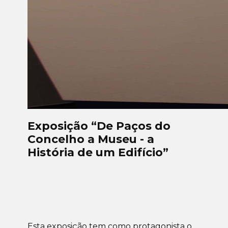
Exposição “De Paços do
Concelho a Museu - a
História de um Edifício”
Esta exposição tem como protagonista o