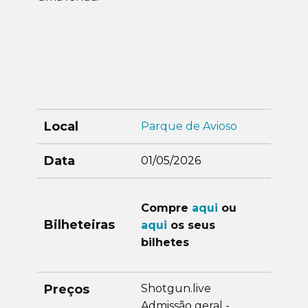
Local
Parque de Avioso
Data
01/05/2026
Compre
aqui
ou
Bilheteiras
aqui
os seus
bilhetes
Preços
Shotgun.live
Admissão geral -