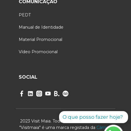
COMUNICAÇÃO
PEDT
Manual de Identidade
Material Promocional
Vídeo Promocional
SOCIAL
O que posso fazer hoje?
2023 Visit Maia. Todos os direitos reservados.
"Visitmaia" é uma marca registada da
Câmara