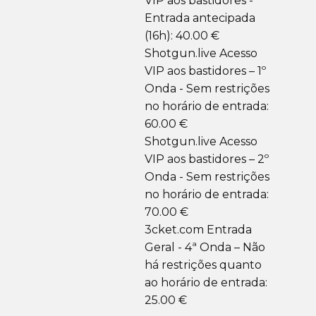
VIP aos bastidores -
Entrada antecipada
(16h): 40.00 €
Shotgun.live Acesso
VIP aos bastidores – 1º
Onda - Sem restrições
no horário de entrada:
60.00 €
Shotgun.live Acesso
VIP aos bastidores – 2º
Onda - Sem restrições
no horário de entrada:
70.00 €
3cket.com Entrada
Geral - 4ª Onda – Não
há restrições quanto
ao horário de entrada:
25.00 €