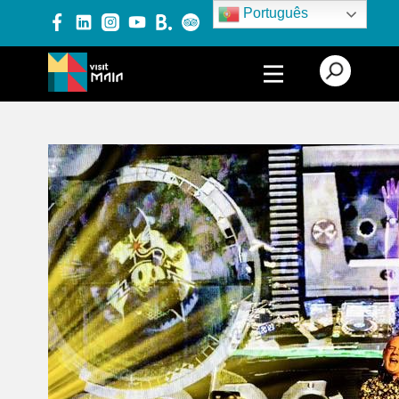
Português
PRODUTOS E SERVIÇOS
EXPERIÊNCIAS
EVENTOS
BLOG