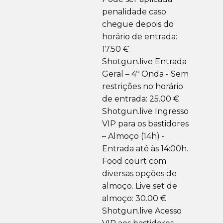
penalidade caso
chegue depois do
horário de entrada:
17.50 €
Shotgun.live Entrada
Geral – 4º Onda - Sem
restrições no horário
de entrada: 25.00 €
Shotgun.live Ingresso
VIP para os bastidores
– Almoço (14h) -
Entrada até às 14:00h.
Food court com
diversas opções de
almoço. Live set de
almoço: 30.00 €
Shotgun.live Acesso