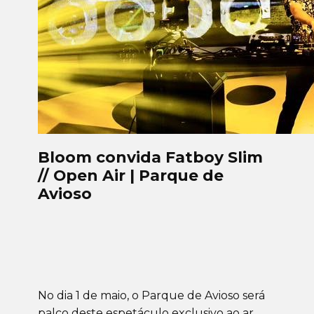
Bloom convida Fatboy Slim
// Open Air | Parque de
Avioso
No dia 1 de maio, o Parque de Avioso será
palco deste espetáculo exclusivo ao ar