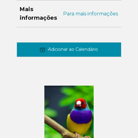
Mais
Para mais informações
informações
Adicionar ao Calendário