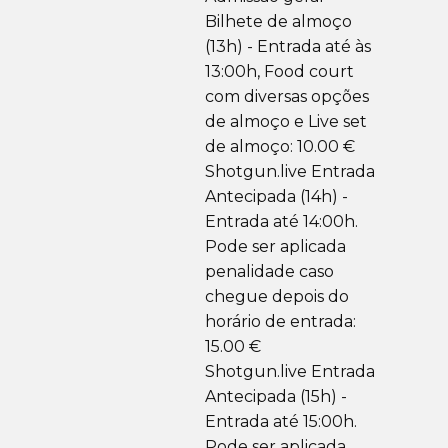
Bilhete de almoço
(13h) - Entrada até às
13:00h, Food court
com diversas opções
de almoço e Live set
de almoço: 10.00 €
Shotgun.live Entrada
Antecipada (14h) -
Entrada até 14:00h.
Pode ser aplicada
penalidade caso
chegue depois do
horário de entrada:
15.00 €
Shotgun.live Entrada
Antecipada (15h) -
Entrada até 15:00h.
Pode ser aplicada