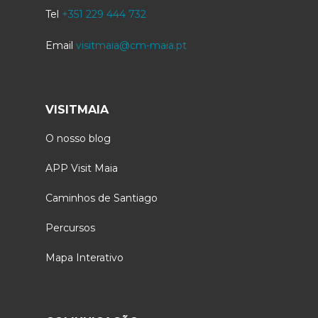
Tel
+351 229 444 732
Email
visitmaia@cm-maia.pt
VISITMAIA
O nosso blog
APP Visit Maia
Caminhos de Santiago
Percursos
Mapa Interativo