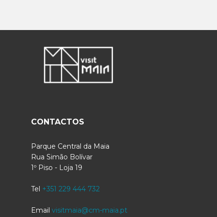
CONTACTOS
Parque Central da Maia
Rua Simão Bolívar
1º Piso - Loja 19
Tel
+351 229 444 732
Email
visitmaia@cm-maia.pt