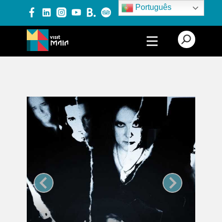
Português
PRODUTOS E SERVIÇOS
EXPERIÊNCIAS
EVENTOS
BLOG