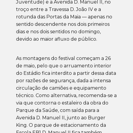
Juventude) e a Avenida D. Manuel II, no
troço entre a Travessa D. João IV e a
rotunda das Portas da Maia — apenas no
sentido descendente nos dois primeiros
dias e nos dois sentidos no domingo,
devido ao maior afluxo de público.
As montagens do festival começam a 26
de maio, pelo que o arruamento interior
do Estádio fica interdito a partir dessa data
por razões de segurança, dada a intensa
circulação de camiões e equipamento
técnico. Como alternativa, recomenda-se a
via que contorna o estaleiro da obra do
Parque da Saúde, com saída para a
Avenida D. Manuel II, junto ao Burger
King. O parque de estacionamento da
Escola EB1 D. Manuel II fica também