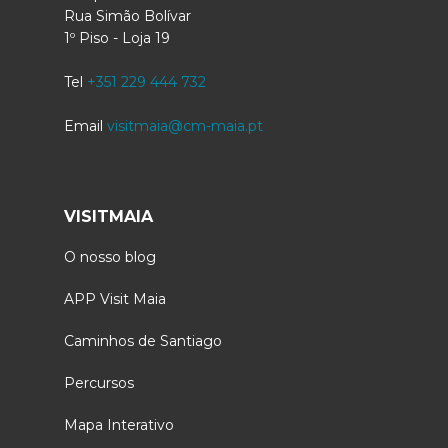
Rua Simão Bolívar
1º Piso - Loja 19
Tel
+351 229 444 732
Email
visitmaia@cm-maia.pt
VISITMAIA
O nosso blog
APP Visit Maia
Caminhos de Santiago
Percursos
Mapa Interativo