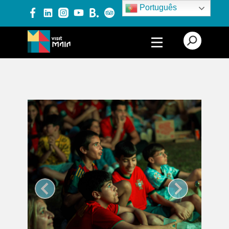
Português
PRODUTOS E SERVIÇOS
EXPERIÊNCIAS
EVENTOS
BLOG