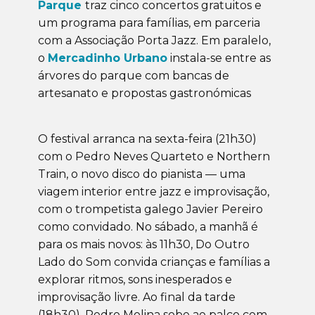
Parque
traz cinco concertos gratuitos e
um programa para famílias, em parceria
com a Associação Porta Jazz. Em paralelo,
o
Mercadinho Urbano
instala-se entre as
árvores do parque com bancas de
artesanato e propostas gastronómicas
O festival arranca na sexta-feira (21h30)
com o Pedro Neves Quarteto e Northern
Train, o novo disco do pianista — uma
viagem interior entre jazz e improvisação,
com o trompetista galego Javier Pereiro
como convidado. No sábado, a manhã é
para os mais novos: às 11h30, Do Outro
Lado do Som convida crianças e famílias a
explorar ritmos, sons inesperados e
improvisação livre. Ao final da tarde
(18h30), Pedro Molina sobe ao palco com