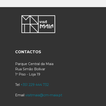
CONTACTOS
Parque Central da Maia
Rua Simão Bolívar
1º Piso - Loja 19
Tel
+351 229 444 732
Email
visitmaia@cm-maia.pt