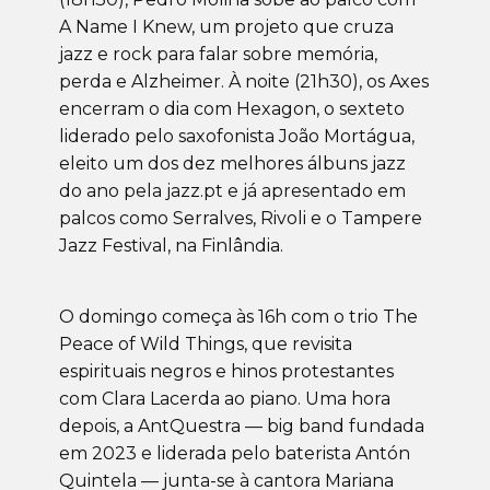
A Name I Knew, um projeto que cruza
jazz e rock para falar sobre memória,
perda e Alzheimer. À noite (21h30), os Axes
encerram o dia com Hexagon, o sexteto
liderado pelo saxofonista João Mortágua,
eleito um dos dez melhores álbuns jazz
do ano pela jazz.pt e já apresentado em
palcos como Serralves, Rivoli e o Tampere
Jazz Festival, na Finlândia.
O domingo começa às 16h com o trio The
Peace of Wild Things, que revisita
espirituais negros e hinos protestantes
com Clara Lacerda ao piano. Uma hora
depois, a AntQuestra — big band fundada
em 2023 e liderada pelo baterista Antón
Quintela — junta-se à cantora Mariana