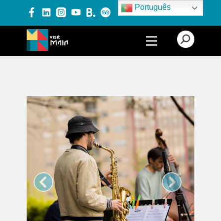
Português
PRODUTOS E SERVIÇOS
EXPERIÊNCIAS
EVENTOS
BLOG