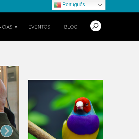
Português
NCIAS
EVENTOS
BLOG