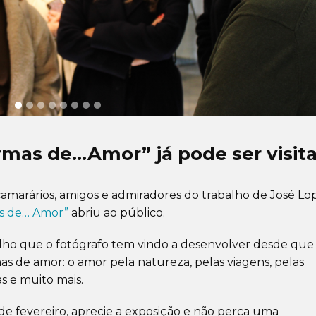
rmas de…Amor” já pode ser visit
amarários, amigos e admiradores do trabalho de José Lo
as de… Amor”
abriu ao público.
lho que o fotógrafo tem vindo a desenvolver desde que
as de amor: o amor pela natureza, pelas viagens, pelas
s e muito mais.
e fevereiro, aprecie a exposição e não perca uma