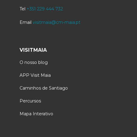
Tel
+351 229 444 732
Email
visitmaia@cm-maia.pt
VISITMAIA
O nosso blog
APP Visit Maia
Caminhos de Santiago
Percursos
Mapa Interativo