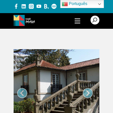
Português
PRODUTOS E SERVIÇOS
EXPERIÊNCIAS
EVENTOS
BLOG