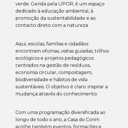
verde. Gerida pela LIPOR, é um espaço
dedicado à educação ambiental, à
promoção da sustentabilidade e ao
contacto direto com a natureza.
Aqui, escolas, famílias e cidadãos
encontram oficinas, visitas guiadas, trilhos
ecológicos e projetos pedagógicos
centrados na gestão de resíduos,
economia circular, compostagem,
biodiversidade e hábitos de vida
sustentáveis. O objetivo é claro: inspirar a
mudança através do conhecimento.
Com uma programação diversificada ao
longo de todo o ano, a Casa do Corim
acolhe também eventos, formações e