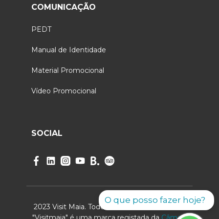
COMUNICAÇÃO
PEDT
Manual de Identidade
Material Promocional
Vídeo Promocional
SOCIAL
O que posso fazer hoje?
2023 Visit Maia. Todos os direitos reservados.
"Visitmaia" é uma marca registada da
Câmara